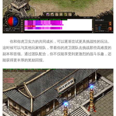
你和你虎卫实力的共同成长，可以逐渐尝试更具挑战性的玩法。
这时候可以与其他玩家组队，带着你的虎卫团队去挑战那些高难度的
副本和首领。通过团队配合，你不仅能享受到更激烈的战斗乐趣，还
能获得更丰厚的奖励回报。