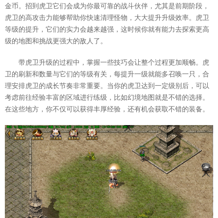
金币。招到虎卫它们会成为你最可靠的战斗伙伴，尤其是前期阶段，
虎卫的高攻击力能够帮助你快速清理怪物，大大提升升级效率。虎卫
等级的提升，它们的实力会越来越强，这时候你就有能力去探索更高
级的地图和挑战更强大的敌人了。
带虎卫升级的过程中，掌握一些技巧会让整个过程更加顺畅。虎
卫的刷新和数量与它们的等级有关，每提升一级就能多召唤一只，合
理安排虎卫的成长节奏非常重要。当你的虎卫达到一定级别后，可以
考虑前往经验丰富的区域进行练级，比如幻境地图就是不错的选择。
在这些地方，你不仅可以获得丰厚经验，还有机会获取不错的装备。