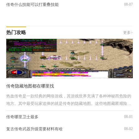
传奇什么技能可以打重叠技能
08-07
热门攻略
更多>
传奇隐藏地图都在哪里找
热血传奇是一款经典的网络游戏，其游戏世界充满了各种神秘而危险的
地方。其中最受玩家追捧的就是传奇的隐藏地图。这些地图藏匿艰险，
但探险者们仍不断寻找着它们，希望从中探...
传奇哪里卫士最多
08-01
复古传奇武器升级需要材料有啥
08-02