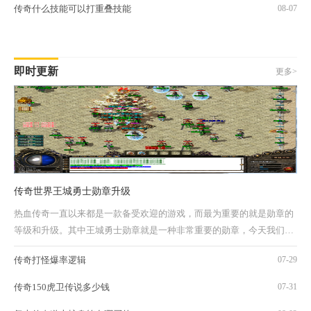
传奇什么技能可以打重叠技能
08-07
即时更新
更多>
传奇世界王城勇士勋章升级
热血传奇一直以来都是一款备受欢迎的游戏，而最为重要的就是勋章的
等级和升级。其中王城勇士勋章就是一种非常重要的勋章，今天我们就
来详细介绍一下热血传奇传奇世界王城勇士...
传奇打怪爆率逻辑
07-29
传奇150虎卫传说多少钱
07-31