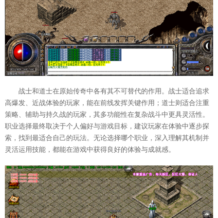
战士和道士在原始传奇中各有其不可替代的作用。战士适合追求
高爆发、近战体验的玩家，能在前线发挥关键作用；道士则适合注重
策略、辅助与持久战的玩家，其多功能性在复杂战斗中更具灵活性。
职业选择最终取决于个人偏好与游戏目标，建议玩家在体验中逐步探
索，找到最适合自己的玩法。无论选择哪个职业，深入理解其机制并
灵活运用技能，都能在游戏中获得良好的体验与成就感。