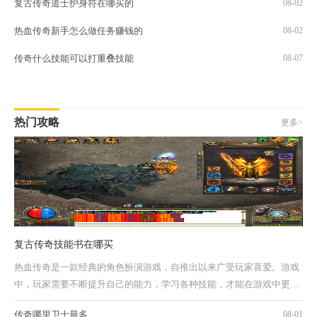
复古传奇道士护身符在哪买的
08-02
热血传奇新手怎么做任务赚钱的
08-02
传奇什么技能可以打重叠技能
08-07
热门攻略
更多>
复古传奇技能书在哪买
热血传奇是一款经典的角色扮演游戏，自推出以来广受玩家喜爱。游戏
中，玩家需要不断提升自己的能力，学习各种技能，才能在游戏中更好
地闯荡天下。而复古传奇则是热血传奇的一...
传奇哪里卫士最多
08-01