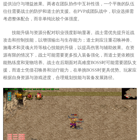
提供治疗与增益效果。两者在团队协作中互补性强，一个平衡的队伍
往往需要战士的防护和道士的支援。在PVP或团队战中，职业选择需
考虑整体配合，而非单纯比较个体强度。
技能升级与资源分配对职业强度影响显著。战士需优先提升近战
攻击和控制技能，以增强输出与生存能力；道士则应注重召唤神兽、
施毒术和灵魂火符等核心技能的升级，以提高伤害与辅助效果。在资
源有限的情况下，战士可能需要更多投入装备强化，而道士更依赖技
能熟练度和宠物培养。战士在后期面对高难度BOSS时可能需要团队支
援，而道士凭借召唤兽和治疗能力，在单挑BOSS时更具优势。玩家应
根据自身资源与游戏进度，合理规划技能与装备发展路径。