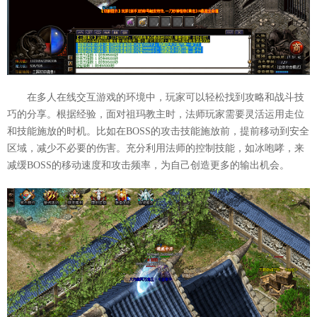
在多人在线交互游戏的环境中，玩家可以轻松找到攻略和战斗技
巧的分享。根据经验，面对祖玛教主时，法师玩家需要灵活运用走位
和技能施放的时机。比如在BOSS的攻击技能施放前，提前移动到安全
区域，减少不必要的伤害。充分利用法师的控制技能，如冰咆哮，来
减缓BOSS的移动速度和攻击频率，为自己创造更多的输出机会。