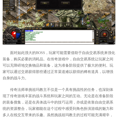
面对如此强大的BOSS，玩家可能需要借助于自由交易系统来强化
装备，购买必要的消耗品。在传奇游戏中，自由交易系统让玩家之间
可以无障碍地交换物品和装备，这为准备阶段提供了极大的便利。玩
家可以通过交易获得那些通过正常渠道难以获得的稀有道具，以增强
自身的战斗力。
传奇法师单挑祖玛教主不仅是一个具有挑战性的任务，也深刻体
现了传奇游戏丰富的战斗系统和玩家之间的互动。无论是在准备阶段
的装备搜集，还是在具体战斗中的技巧运用，亦或是依靠自由交易系
统的资源整合，玩家都能在这个过程中感受到角色扮演游戏的魅力和
多人在线交互带来的乐趣。虽然挑战祖玛教主的过程可能充满艰辛，