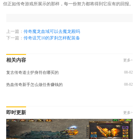
但正如传奇游戏所展示的那样，每一份努力都将得到它应有的回报。
上一篇：
传奇魔龙血域可以去魔龙殿吗
下一篇：
传奇诅咒10的罗刹怎样配装备
相关内容
更多>
复古传奇道士护身符在哪买的
08-02
热血传奇新手怎么做任务赚钱的
08-02
即时更新
更多>