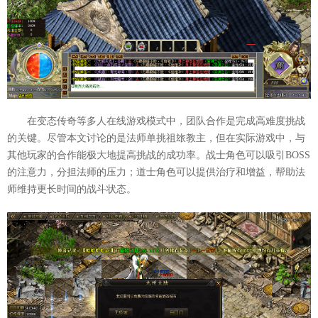
在变态传奇等多人在线游戏模式中，团队合作是完成高难度挑战
的关键。尽管本文讨论的是法师单挑祖玈教主，但在实际游戏中，与
其他玩家的合作能极大地提高挑战的成功率。战士角色可以吸引BOSS
的注意力，分担法师的压力；道士角色可以提供治疗和增益，帮助法
师维持更长时间的战斗状态。