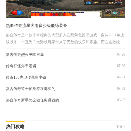
热血传奇流星火雨多少级能练装备
热血传奇是一款非常经典的大型多人在线角色扮演游戏，自从2001年上
线以来，一直为广大游戏玩家带来了无数的快乐和乐趣。而在这款经典
游戏中，流星火雨更是成为了众多玩家心中的...
复古传奇烈火书哪里爆
07-28
传奇打怪爆率逻辑
07-29
传奇150虎卫传说多少钱
07-31
复古传奇道士护身符在哪买的
08-02
热血传奇新手怎么做任务赚钱的
08-02
热门攻略
更多>