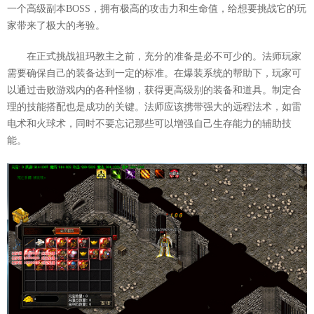
一个高级副本BOSS，拥有极高的攻击力和生命值，给想要挑战它的玩
家带来了极大的考验。
在正式挑战祖玛教主之前，充分的准备是必不可少的。法师玩家
需要确保自己的装备达到一定的标准。在爆装系统的帮助下，玩家可
以通过击败游戏内的各种怪物，获得更高级别的装备和道具。制定合
理的技能搭配也是成功的关键。法师应该携带强大的远程法术，如雷
电术和火球术，同时不要忘记那些可以增强自己生存能力的辅助技
能。