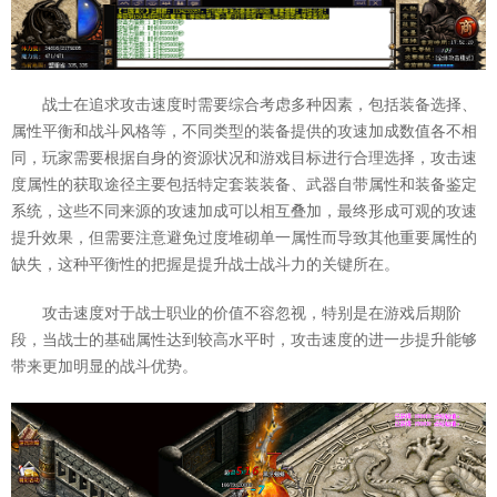
战士在追求攻击速度时需要综合考虑多种因素，包括装备选择、
属性平衡和战斗风格等，不同类型的装备提供的攻速加成数值各不相
同，玩家需要根据自身的资源状况和游戏目标进行合理选择，攻击速
度属性的获取途径主要包括特定套装装备、武器自带属性和装备鉴定
系统，这些不同来源的攻速加成可以相互叠加，最终形成可观的攻速
提升效果，但需要注意避免过度堆砌单一属性而导致其他重要属性的
缺失，这种平衡性的把握是提升战士战斗力的关键所在。
攻击速度对于战士职业的价值不容忽视，特别是在游戏后期阶
段，当战士的基础属性达到较高水平时，攻击速度的进一步提升能够
带来更加明显的战斗优势。