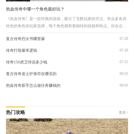
热血传奇中哪一个角色最好玩？
《热血传奇》是一款经典的游戏，吸引了无数玩家的关注。有众多各具
特色的角色供玩家选择，每个角色都有着独特的技能和特点。但在众多
的选择中，哪一个角色才是最好玩的呢？我个人认为，道士是《热血传
复古传奇烈火书哪里爆
07-28
奇》中最好玩的角色之一。下面我将详细介绍道士的特色和优...
传奇打怪爆率逻辑
07-29
传奇150虎卫传说多少钱
07-31
复古传奇道士护身符在哪买的
08-02
热血传奇新手怎么做任务赚钱的
08-02
热门攻略
更多>