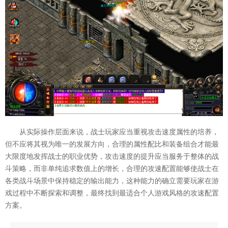
从实际操作层面来说，战士玩家应当重视攻击速度属性的培养，
但不应将其视为唯一的发展方向，合理的属性配比和装备组合才能最
大限度地发挥战士的职业优势，攻击速度的提升应当服务于整体的战
斗策略，而非单纯追求数值上的增长，合理的攻速配置能够使战士在
各类战斗场景中保持稳定的输出能力，这种能力的确立需要玩家在游
戏过程中不断探索和调整，最终找到最适合个人游戏风格的攻速配置
方案。