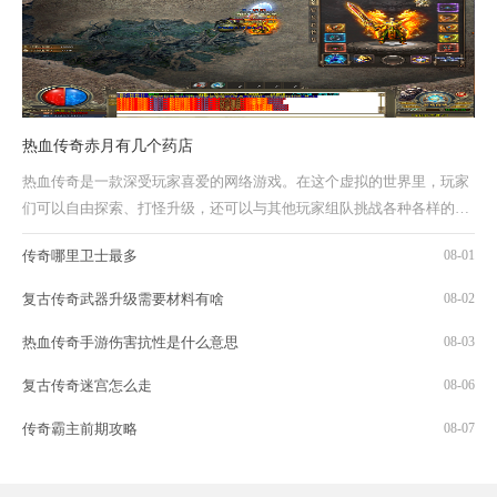
热血传奇赤月有几个药店
热血传奇是一款深受玩家喜爱的网络游戏。在这个虚拟的世界里，玩家
们可以自由探索、打怪升级，还可以与其他玩家组队挑战各种各样的副
本。而在游戏中，药店也是非常重要的一部...
传奇哪里卫士最多
08-01
复古传奇武器升级需要材料有啥
08-02
热血传奇手游伤害抗性是什么意思
08-03
复古传奇迷宫怎么走
08-06
传奇霸主前期攻略
08-07