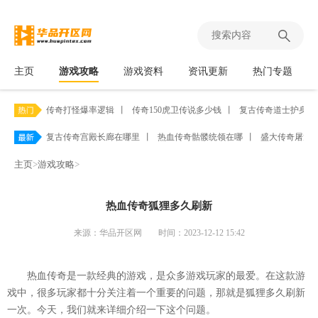
主页
游戏攻略
游戏资料
资讯更新
热门专题
传奇打怪爆率逻辑
丨
传奇150虎卫传说多少钱
丨
复古传奇道士护身符
复古传奇宫殿长廊在哪里
丨
热血传奇骷髅统领在哪
丨
盛大传奇屠龙
主页
>
游戏攻略
>
热血传奇狐狸多久刷新
来源：华品开区网
时间：2023-12-12 15:42
热血传奇是一款经典的游戏，是众多游戏玩家的最爱。在这款游
戏中，很多玩家都十分关注着一个重要的问题，那就是狐狸多久刷新
一次。今天，我们就来详细介绍一下这个问题。