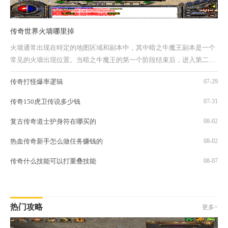
传奇世界火墙哪里掉
火墙通常出现在特定的地图区域和副本中，其中暗之牛魔王副本是一个
常见的火墙出现位置。当暗之牛魔王的第一个阶段结束后，进入第二个
阶段时会触发火墙出现在副本入口处。另一...
传奇打怪爆率逻辑
07-29
传奇150虎卫传说多少钱
07-31
复古传奇道士护身符在哪买的
08-02
热血传奇新手怎么做任务赚钱的
08-02
传奇什么技能可以打重叠技能
08-07
热门攻略
更多>