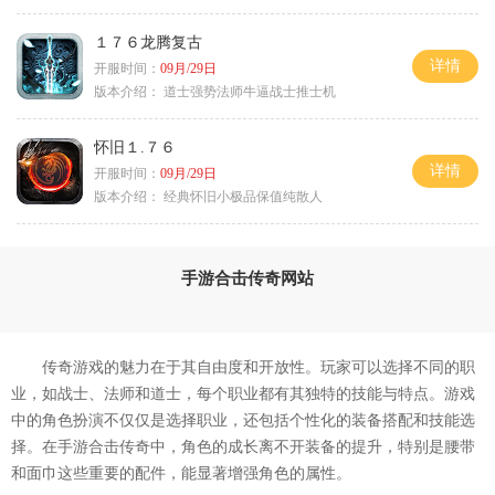
１７６龙腾复古
详情
开服时间：
09月/29日
版本介绍：
道士强势法师牛逼战士推士机
怀旧１.７６
详情
开服时间：
09月/29日
版本介绍：
经典怀旧小极品保值纯散人
手游合击传奇网站
传奇游戏的魅力在于其自由度和开放性。玩家可以选择不同的职
业，如战士、法师和道士，每个职业都有其独特的技能与特点。游戏
中的角色扮演不仅仅是选择职业，还包括个性化的装备搭配和技能选
择。在手游合击传奇中，角色的成长离不开装备的提升，特别是腰带
和面巾这些重要的配件，能显著增强角色的属性。