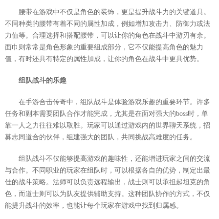
腰带在游戏中不仅是角色的装饰，更是提升战斗力的关键道具。
不同种类的腰带有着不同的属性加成，例如增加攻击力、防御力或法
力值等。合理选择和搭配腰带，可以让你的角色在战斗中游刃有余。
面巾则常常是角色形象的重要组成部分，它不仅能提高角色的魅力
值，有时还具有特定的属性加成，让你的角色在战斗中更具优势。
组队战斗的乐趣
在手游合击传奇中，组队战斗是体验游戏乐趣的重要环节。许多
任务和副本需要团队合作才能完成，尤其是在面对强大的boss时，单
靠一人之力往往难以取胜。玩家可以通过游戏内的世界聊天系统，招
募志同道合的伙伴，组建强大的团队，共同挑战高难度的任务。
组队战斗不仅能够提高游戏的趣味性，还能增进玩家之间的交流
与合作。不同职业的玩家在组队时，可以根据各自的优势，制定出最
佳的战斗策略。法师可以负责远程输出，战士则可以承担起坦克的角
色，而道士则可以为队友提供辅助支持。这种团队协作的方式，不仅
能提升战斗的效率，也能让每个玩家在游戏中找到归属感。