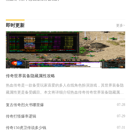
即时更新
更多>
传奇世界装备隐藏属性攻略
热血传奇是一款备受玩家喜爱的多人在线角色扮演游戏，其世界装备隐
藏属性更是备受瞩目。本文将详细介绍热血传奇传奇世界装备隐藏属性
攻略，帮助玩家更好地掌握游戏。什么是装...
复古传奇烈火书哪里爆
07-28
传奇打怪爆率逻辑
07-29
传奇150虎卫传说多少钱
07-31