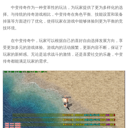
中变传奇作为一种变革性的玩法，为玩家提供了更为多样化的选
择。与传统的传奇游戏相比，中变传奇在角色平衡、技能设置和装备
掉落等方面进行了优化，使得玩家在游戏中能够体验到更为平衡的竞
技环境。
在中变传奇中，玩家可以根据自己的喜好自由选择发展方向，享
受更加多元的游戏体验。游戏内的活动频繁，更新内容不断，保证了
玩家的新鲜感。无论是追求战斗的激情，还是喜爱社交的乐趣，中变
传奇都能满足玩家的需求。