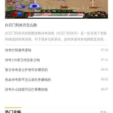
白日门到赤月怎么跑
白日门到赤月的跑图攻略传奇游戏《白日门到赤月》是一款充满了冒险
和挑战的经典游戏。对于很多玩家来说，如何快速有效地跑图是游戏中
必须要掌握的技巧之一。下面将为大家介绍...
传奇打怪爆率逻辑
07-29
传奇150虎卫传说多少钱
07-31
复古传奇道士护身符在哪买的
08-02
热血传奇新手怎么做任务赚钱的
08-02
传奇什么技能可以打重叠技能
08-07
热门攻略
更多>