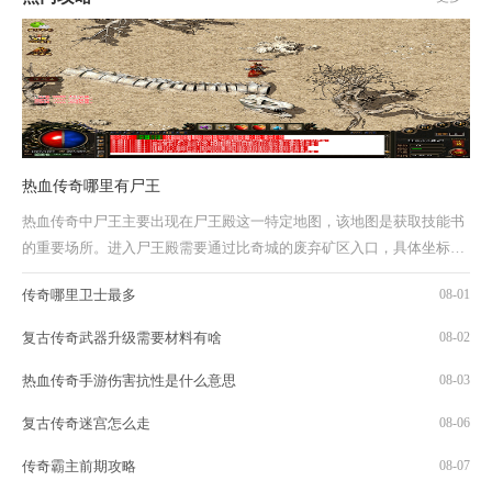
热血传奇哪里有尸王
热血传奇中尸王主要出现在尸王殿这一特定地图，该地图是获取技能书
的重要场所。进入尸王殿需要通过比奇城的废弃矿区入口，具体坐标位
于废矿入口664，214处。从该入口进入后，第...
传奇哪里卫士最多
08-01
复古传奇武器升级需要材料有啥
08-02
热血传奇手游伤害抗性是什么意思
08-03
复古传奇迷宫怎么走
08-06
传奇霸主前期攻略
08-07