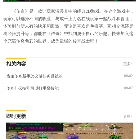
《传奇》是一款让玩家沉浸其中的经典2D游戏。在这个游戏中，
玩家可以选择不同的职业，与成千上万名在线玩家一起战斗和冒险，
体验到前所未有的快乐和刺激。无论是喜欢角色扮演、互相交流还是
刷经验提升等，都能在《传奇》中找到属于自己的乐趣。快来加入这
个充满传奇色彩的世界，成为最强的传奇战士吧！
相关内容
更多>
热血传奇新手怎么做任务赚钱的
08-02
传奇什么技能可以打重叠技能
08-07
即时更新
更多>